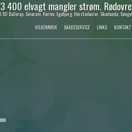
33 400 elvagt mangler strøm. Rødovre,
 80 Ballerup. Smørum, Herlev, Egebjerg, Herstedøster, Skovlunde, Sengel
VELKOMMEN
SKADESERVICE
LINKS
KONTAKT
 00