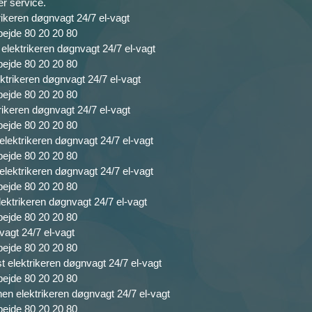
r service.
ikeren døgnvagt 24/7 el-vagt
bejde 80 20 20 80
elektrikeren døgnvagt 24/7 el-vagt
bejde 80 20 20 80
ktrikeren døgnvagt 24/7 el-vagt
bejde 80 20 20 80
rikeren døgnvagt 24/7 el-vagt
bejde 80 20 20 80
lektrikeren døgnvagt 24/7 el-vagt
bejde 80 20 20 80
lektrikeren døgnvagt 24/7 el-vagt
bejde 80 20 20 80
ektrikeren døgnvagt 24/7 el-vagt
bejde 80 20 20 80
vagt 24/7 el-vagt
bejde 80 20 20 80
 elektrikeren døgnvagt 24/7 el-vagt
bejde 80 20 20 80
n elektrikeren døgnvagt 24/7 el-vagt
bejde 80 20 20 80