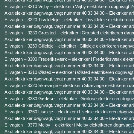
El vagten – 3210 Vejby – elektriker i Vejby elektrikeren døgnvagt 2
Akut elektriker døgnvagt, vagt nummer 40 33 34 00 – Elektriker ar
El vagten – 3220 Tisvildeleje – elektriker i Tisvildeleje elektrikeren
Akut elektriker døgnvagt, vagt nummer 40 33 34 00 – Elektriker ar
El vagten – 3230 Græsted – elektriker i Græsted elektrikeren døgn
Akut elektriker døgnvagt, vagt nummer 40 33 34 00 – Elektriker ar
El vagten – 3250 Gilleleje – elektriker i Gilleleje elektrikeren døgnv
Akut elektriker døgnvagt, vagt nummer 40 33 34 00 – Elektriker ar
El vagten – 3300 Frederiksværk – elektriker i Frederiksværk elekt
Akut elektriker døgnvagt, vagt nummer 40 33 34 00 – Elektriker ar
El vagten – 3310 Ølsted – elektriker i Ølsted elektrikeren døgnvagt
Akut elektriker døgnvagt, vagt nummer 40 33 34 00 – Elektriker ar
El vagten – 3320 Skævinge – elektriker i Skævinge elektrikeren dø
Akut elektriker døgnvagt, vagt nummer 40 33 34 00 – Elektriker ar
El vagten – 3330 Gørløse – elektriker i Gørløse elektrikeren døgnv
Akut elektriker døgnvagt, vagt nummer 40 33 34 00 – Elektriker ar
El vagten – 3360 Liseleje – elektriker i Liseleje elektrikeren døgnva
Akut elektriker døgnvagt, vagt nummer 40 33 34 00 – Elektriker ar
El vagten – 3370 Melby – elektriker i Melby elektrikeren døgnvagt 
Akut elektriker døgnvagt, vagt nummer 40 33 34 00 – Elektriker ar