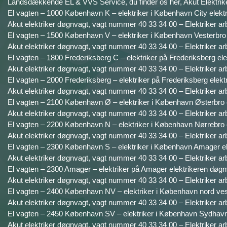
Landsdækkende EL & VVS Service, du finder os her, Akut Elektrike
El vagten – 1000 København K – elektriker i København City elektr
Akut elektriker døgnvagt, vagt nummer 40 33 34 00 – Elektriker ar
El vagten – 1500 København V – elektriker i København Vesterbro 
Akut elektriker døgnvagt, vagt nummer 40 33 34 00 – Elektriker ar
El vagten – 1800 Frederiksberg C – elektriker på Frederiksberg ele
Akut elektriker døgnvagt, vagt nummer 40 33 34 00 – Elektriker ar
El vagten – 2000 Frederiksberg – elektriker på Frederiksberg elekt
Akut elektriker døgnvagt, vagt nummer 40 33 34 00 – Elektriker ar
El vagten – 2100 København Ø – elektriker i København Østerbro e
Akut elektriker døgnvagt, vagt nummer 40 33 34 00 – Elektriker ar
El vagten – 2200 København N – elektriker i København Nørrebro e
Akut elektriker døgnvagt, vagt nummer 40 33 34 00 – Elektriker ar
El vagten – 2300 København S – elektriker i København Amager el
Akut elektriker døgnvagt, vagt nummer 40 33 34 00 – Elektriker ar
El vagten – 2300 Amager – elektriker på Amager elektrikeren døgn
Akut elektriker døgnvagt, vagt nummer 40 33 34 00 – Elektriker ar
El vagten – 2400 København NV – elektriker i København nord vest
Akut elektriker døgnvagt, vagt nummer 40 33 34 00 – Elektriker ar
El vagten – 2450 København SV – elektriker i København Sydhavne
Akut elektriker døgnvagt, vagt nummer 40 33 34 00 – Elektriker ar