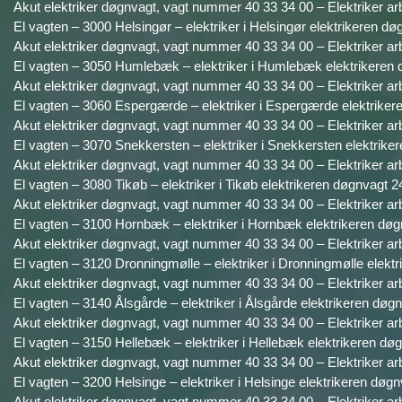
Akut elektriker døgnvagt, vagt nummer 40 33 34 00 – Elektriker ar
El vagten – 3000 Helsingør – elektriker i Helsingør elektrikeren dø
Akut elektriker døgnvagt, vagt nummer 40 33 34 00 – Elektriker ar
El vagten – 3050 Humlebæk – elektriker i Humlebæk elektrikeren 
Akut elektriker døgnvagt, vagt nummer 40 33 34 00 – Elektriker ar
El vagten – 3060 Espergærde – elektriker i Espergærde elektriker
Akut elektriker døgnvagt, vagt nummer 40 33 34 00 – Elektriker ar
El vagten – 3070 Snekkersten – elektriker i Snekkersten elektrike
Akut elektriker døgnvagt, vagt nummer 40 33 34 00 – Elektriker ar
El vagten – 3080 Tikøb – elektriker i Tikøb elektrikeren døgnvagt 2
Akut elektriker døgnvagt, vagt nummer 40 33 34 00 – Elektriker ar
El vagten – 3100 Hornbæk – elektriker i Hornbæk elektrikeren døg
Akut elektriker døgnvagt, vagt nummer 40 33 34 00 – Elektriker ar
El vagten – 3120 Dronningmølle – elektriker i Dronningmølle elektr
Akut elektriker døgnvagt, vagt nummer 40 33 34 00 – Elektriker ar
El vagten – 3140 Ålsgårde – elektriker i Ålsgårde elektrikeren døgn
Akut elektriker døgnvagt, vagt nummer 40 33 34 00 – Elektriker ar
El vagten – 3150 Hellebæk – elektriker i Hellebæk elektrikeren døg
Akut elektriker døgnvagt, vagt nummer 40 33 34 00 – Elektriker ar
El vagten – 3200 Helsinge – elektriker i Helsinge elektrikeren døgn
Akut elektriker døgnvagt, vagt nummer 40 33 34 00 – Elektriker ar