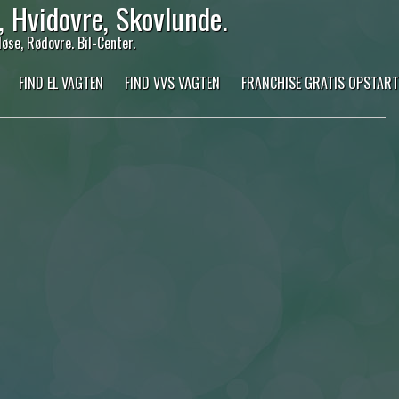
 Hvidovre, Skovlunde.
øse, Rødovre. Bil-Center.
FIND EL VAGTEN
FIND VVS VAGTEN
FRANCHISE GRATIS OPSTART