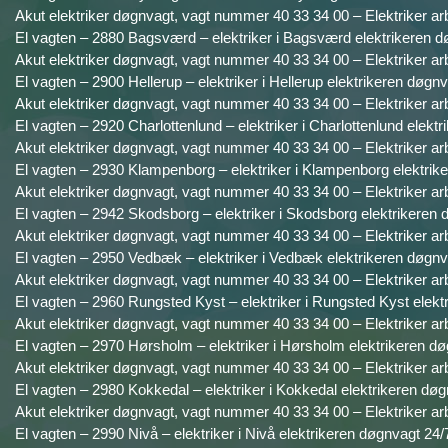
Akut elektriker døgnvagt, vagt nummer 40 33 34 00 – Elektriker ar
El vagten – 2880 Bagsværd – elektriker i Bagsværd elektrikeren d
Akut elektriker døgnvagt, vagt nummer 40 33 34 00 – Elektriker ar
El vagten – 2900 Hellerup – elektriker i Hellerup elektrikeren døgnv
Akut elektriker døgnvagt, vagt nummer 40 33 34 00 – Elektriker ar
El vagten – 2920 Charlottenlund – elektriker i Charlottenlund elekt
Akut elektriker døgnvagt, vagt nummer 40 33 34 00 – Elektriker ar
El vagten – 2930 Klampenborg – elektriker i Klampenborg elektrike
Akut elektriker døgnvagt, vagt nummer 40 33 34 00 – Elektriker ar
El vagten – 2942 Skodsborg – elektriker i Skodsborg elektrikeren 
Akut elektriker døgnvagt, vagt nummer 40 33 34 00 – Elektriker ar
El vagten – 2950 Vedbæk – elektriker i Vedbæk elektrikeren døgnv
Akut elektriker døgnvagt, vagt nummer 40 33 34 00 – Elektriker ar
El vagten – 2960 Rungsted Kyst – elektriker i Rungsted Kyst elekt
Akut elektriker døgnvagt, vagt nummer 40 33 34 00 – Elektriker ar
El vagten – 2970 Hørsholm – elektriker i Hørsholm elektrikeren dø
Akut elektriker døgnvagt, vagt nummer 40 33 34 00 – Elektriker ar
El vagten – 2980 Kokkedal – elektriker i Kokkedal elektrikeren døg
Akut elektriker døgnvagt, vagt nummer 40 33 34 00 – Elektriker ar
El vagten – 2990 Nivå – elektriker i Nivå elektrikeren døgnvagt 24/