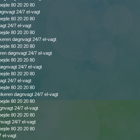
bejde 80 20 20 80
øgnvagt 24/7 el-vagt
bejde 80 20 20 80
agt 24/7 el-vagt
bejde 80 20 20 80
rikeren døgnvagt 24/7 el-vagt
bejde 80 20 20 80
ren døgnvagt 24/7 el-vagt
bejde 80 20 20 80
døgnvagt 24/7 el-vagt
bejde 80 20 20 80
agt 24/7 el-vagt
bejde 80 20 20 80
rikeren døgnvagt 24/7 el-vagt
bejde 80 20 20 80
gnvagt 24/7 el-vagt
bejde 80 20 20 80
nvagt 24/7 el-vagt
bejde 80 20 20 80
7 el-vagt