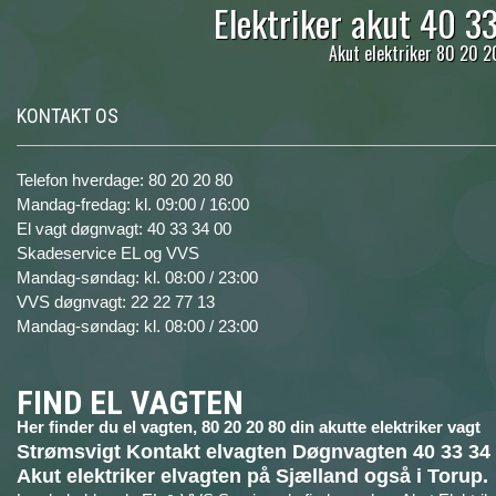
Elektriker akut 40 3
Akut elektriker 80 20 20
KONTAKT OS
Telefon hverdage: 80 20 20 80
Mandag-fredag: kl. 09:00 / 16:00
El vagt døgnvagt: 40 33 34 00
Skadeservice EL og VVS
Mandag-søndag: kl. 08:00 / 23:00
VVS døgnvagt: 22 22 77 13
Mandag-søndag: kl. 08:00 / 23:00
FIND EL VAGTEN
Her finder du el vagten, 80 20 20 80 din akutte elektriker vagt
Strømsvigt Kontakt elvagten Døgnvagten 40 33 34
Akut elektriker elvagten på Sjælland også i Torup.