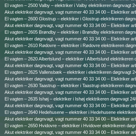
El vagten – 2500 Valby – elektriker i Valby elektrikeren døgnvagt 2
Akut elektriker døgnvagt, vagt nummer 40 33 34 00 – Elektriker ar
El vagten – 2600 Glostrup – elektriker i Glostrup elektrikeren døgn
Akut elektriker døgnvagt, vagt nummer 40 33 34 00 – Elektriker ar
El vagten – 2605 Brøndby – elektriker i Brøndby elektrikeren døgnv
Akut elektriker døgnvagt, vagt nummer 40 33 34 00 – Elektriker ar
El vagten – 2610 Rødovre – elektriker i Rødovre elektrikeren døgn
Akut elektriker døgnvagt, vagt nummer 40 33 34 00 – Elektriker ar
El vagten – 2620 Albertslund – elektriker i Albertslund elektrikeren
Akut elektriker døgnvagt, vagt nummer 40 33 34 00 – Elektriker ar
El vagten – 2625 Vallensbæk – elektriker i elektrikeren døgnvagt 24
Akut elektriker døgnvagt, vagt nummer 40 33 34 00 – Elektriker ar
El vagten – 2630 Taastrup – elektriker i Taastrup elektrikeren døgn
Akut elektriker døgnvagt, vagt nummer 40 33 34 00 – Elektriker ar
El vagten – 2635 Ishøj – elektriker i Ishøj elektrikeren døgnvagt 24/
Akut elektriker døgnvagt, vagt nummer 40 33 34 00 – Elektriker ar
El vagten – 2640 Hedehusene – elektriker i Hedehusene elektriker
Akut elektriker døgnvagt, vagt nummer 40 33 34 00 – Elektriker ar
El vagten – 2650 Hvidovre – elektriker i Hvidover elektrikeren døg
Akut elektriker døgnvagt, vagt nummer 40 33 34 00 – Elektriker ar