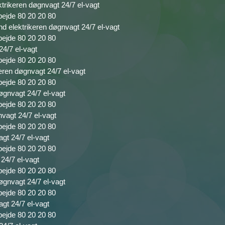
ktrikeren døgnvagt 24/7 el-vagt
bejde 80 20 20 80
nd elektrikeren døgnvagt 24/7 el-vagt
bejde 80 20 20 80
24/7 el-vagt
bejde 80 20 20 80
keren døgnvagt 24/7 el-vagt
bejde 80 20 20 80
døgnvagt 24/7 el-vagt
bejde 80 20 20 80
nvagt 24/7 el-vagt
bejde 80 20 20 80
agt 24/7 el-vagt
bejde 80 20 20 80
 24/7 el-vagt
bejde 80 20 20 80
øgnvagt 24/7 el-vagt
bejde 80 20 20 80
agt 24/7 el-vagt
bejde 80 20 20 80