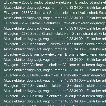
El vagten – 2660 Brøndby Strand – elektriker i Brøndby Strand ele
Akut elektriker døgnvagt, vagt nummer 40 33 34 00 – Elektriker ar
El vagten – 2665 Vallensbæk Strand – elektriker i Vallensbæk Stra
Akut elektriker døgnvagt, vagt nummer 40 33 34 00 – Elektriker ar
El vagten – 2670 Greve – elektriker i Greve elektrikeren døgnvagt 
Akut elektriker døgnvagt, vagt nummer 40 33 34 00 – Elektriker ar
El vagten – 2680 Solrød Strand – elektriker i Solrød strand elektri
Akut elektriker døgnvagt, vagt nummer 40 33 34 00 – Elektriker ar
El vagten – 2690 Karlslunde – elektriker i Karlslunde elektrikeren 
Akut elektriker døgnvagt, vagt nummer 40 33 34 00 – Elektriker ar
El vagten – 2700 Brønshøj – elektriker i Brønshøj elektrikeren døg
Akut elektriker døgnvagt, vagt nummer 40 33 34 00 – Elektriker ar
El vagten – 2720 Vanløse – elektriker i Vanløse elektrikeren døgnv
Akut elektriker døgnvagt, vagt nummer 40 33 34 00 – Elektriker ar
El vagten – 2730 Herlev – elektriker i Herlev elektrikeren døgnvagt
Akut elektriker døgnvagt, vagt nummer 40 33 34 00 – Elektriker ar
El vagten – 2740 Skovlunde – elektriker i Skovlunde elektrikeren d
Akut elektriker døgnvagt, vagt nummer 40 33 34 00 – Elektriker ar
El vagten – 2750 Ballerup – elektriker i Ballerup elektrikeren døgnv
Akut elektriker døgnvagt, vagt nummer 40 33 34 00 – Elektriker ar