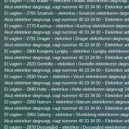
El vagten – 2760 Måløv – elektriker i Måløv elektrikeren døgnvagt 
Akut elektriker døgnvagt, vagt nummer 40 33 34 00 – Elektriker ar
El vagten – 2765 Smørum – elektriker i Smørum elektrikeren døgnv
Akut elektriker døgnvagt, vagt nummer 40 33 34 00 – Elektriker ar
El vagten – 2770 Kastrup – elektriker i Kastrup elektrikeren døgnva
Akut elektriker døgnvagt, vagt nummer 40 33 34 00 – Elektriker ar
El vagten – 2791 Dragør – elektriker i Dragør elektrikeren døgnvagt
Akut elektriker døgnvagt, vagt nummer 40 33 34 00 – Elektriker ar
El vagten – 2800 Kongens Lyngby – elektriker i Lyngby elektrikere
Akut elektriker døgnvagt, vagt nummer 40 33 34 00 – Elektriker ar
El vagten – 2820 Gentofte – elektriker i Gentofte elektrikeren døgn
Akut elektriker døgnvagt, vagt nummer 40 33 34 00 – Elektriker ar
El vagten – 2830 Virum – elektriker i Virum elektrikeren døgnvagt 2
Akut elektriker døgnvagt, vagt nummer 40 33 34 00 – Elektriker ar
El vagten – 2840 Holte – elektriker i Holte elektrikeren døgnvagt 24
Akut elektriker døgnvagt, vagt nummer 40 33 34 00 – Elektriker ar
El vagten – 2850 Nærum – elektriker i Nærum elektrikeren døgnvag
Akut elektriker døgnvagt, vagt nummer 40 33 34 00 – Elektriker ar
El vagten – 2860 Søborg – elektriker i Skodsborg elektrikeren døgn
Akut elektriker døgnvagt, vagt nummer 40 33 34 00 – Elektriker ar
El vagten – 2870 Dyssegård – elektriker i Dyssegård elektrikeren 